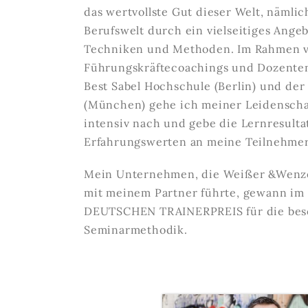
das wertvollste Gut dieser Welt, nämli
Berufswelt durch ein vielseitiges Angeb
Techniken und Methoden. Im Rahmen v
Führungskräftecoachings und Dozentent
Best Sabel Hochschule (Berlin) und d
(München) gehe ich meiner Leidenschaf
intensiv nach und gebe die Lernresult
Erfahrungswerten an meine Teilnehmer
Mein Unternehmen, die Weißer &Wenzel
mit meinem Partner führte, gewann im 
DEUTSCHEN TRAINERPREIS für die beso
Seminarmethodik.