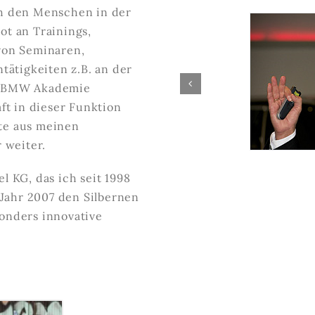
ch den Menschen in der
ot an Trainings,
on Seminaren,
ätigkeiten z.B. an der
er BMW Akademie
t in dieser Funktion
ate aus meinen
 weiter.
 KG, das ich seit 1998
Jahr 2007 den Silbernen
nders innovative