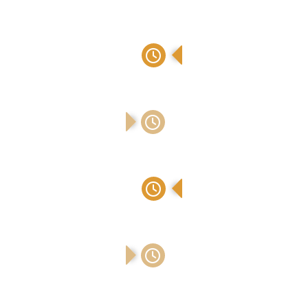
NLP Master
Struktogramm Trainer