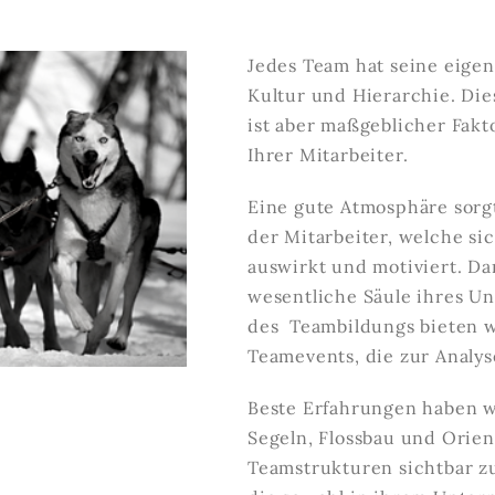
Jedes Team hat seine eigen
Kultur und Hierarchie. Die
ist aber maßgeblicher Fakto
Ihrer Mitarbeiter.
Eine gute Atmosphäre sorgt
der Mitarbeiter, welche sic
auswirkt und motiviert. Da
wesentliche Säule ihres U
des Teambildungs bieten w
Teamevents, die zur Analys
Beste Erfahrungen haben w
Segeln, Flossbau und Orie
Teamstrukturen sichtbar z