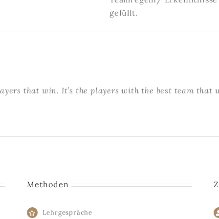
gefüllt.
layers that win. It’s the players with the best team that 
Methoden
Z
Lehrgespräche