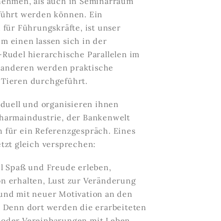
nehmen, als auch in Seminarraum
führt werden können. Ein
 für Führungskräfte, ist unser
um einen lassen sich in der
Rudel hierarchische Parallelen im
anderen werden praktische
Tieren durchgeführt.
iduell und organisieren ihnen
harmaindustrie, der Bankenwelt
 für ein Referenzgespräch. Eines
tzt gleich versprechen:
el Spaß und Freude erleben,
n erhalten, Lust zur Veränderung
und mit neuer Motivation an den
. Denn dort werden die erarbeiteten
 oder Vereinbarungen mit Leben