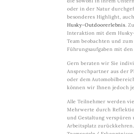
die sowohl in ihrem Unter
oder in der Natur durchge
besonderes Highlight, auch
Husky-Outdoorerlebnis
. Z
Interaktion mit dem Husky-
Team beobachten und zum 
Führungsaufgaben mit den 
Gern beraten wir Sie indiv
Ansprechpartner aus der P
oder dem Automobilbereich
können wir Ihnen jedoch je
Alle Teilnehmer werden vi
Mehrwerte durch Reflektio
und Gestaltung verspüren 
Arbeitsplatz zurückkehren
Teamregeln/ Erkenntnisse