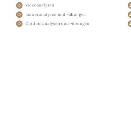
Videoanalysen
n
Indooranalysen und -übungen
Outdooranalysen und -übungen
k