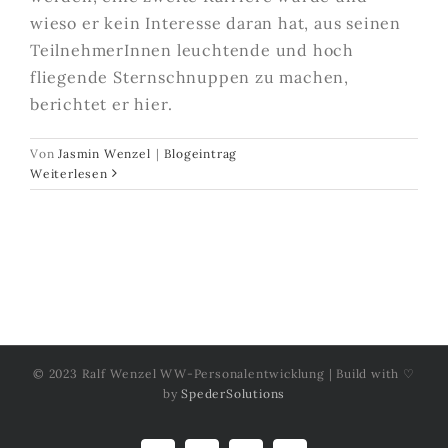
wieso er kein Interesse daran hat, aus seinen
TeilnehmerInnen leuchtende und hoch
fliegende Sternschnuppen zu machen,
berichtet er hier.
Von
Jasmin Wenzel
|
Blogeintrag
Weiterlesen
© 2023 Ralf Wenzel WW-Personalentwicklung | Build with ♡
by
SpederSolutions